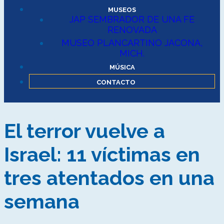
MUSEOS
JAP SEMBRADOR DE UNA FE
RENOVADA
MUSEO PLANCARTINO JACONA,
MICH.
MÚSICA
CONTACTO
El terror vuelve a
Israel: 11 víctimas en
tres atentados en una
semana