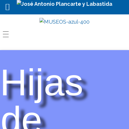
Hijas
de