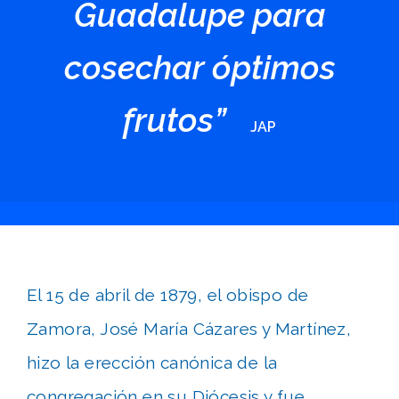
Guadalupe para
cosechar óptimos
frutos”
JAP
El 15 de abril de 1879, el obispo de
Zamora, José María Cázares y Martínez,
hizo la erección canónica de la
congregación en su Diócesis y fue