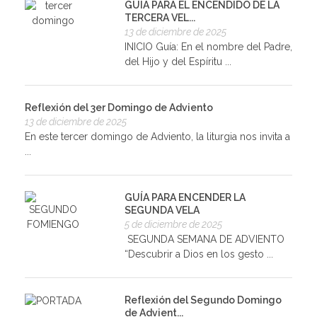
GUÍA PARA EL ENCENDIDO DE LA
TERCERA VEL...
13 de diciembre de 2025
INICIO Guía: En el nombre del Padre,
del Hijo y del Espíritu ...
Reflexión del 3er Domingo de Adviento
13 de diciembre de 2025
En este tercer domingo de Adviento, la liturgia nos invita a
...
GUÍA PARA ENCENDER LA
SEGUNDA VELA
5 de diciembre de 2025
SEGUNDA SEMANA DE ADVIENTO
“Descubrir a Dios en los gesto ...
Reflexión del Segundo Domingo
de Advient...