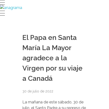
El Papa en Santa
María La Mayor
agradece a la
Virgen por su viaje
a Canadá
30 de julio de 2022
La mañana de este sábado, 30 de
julio, el Santo Padre a su regreso de