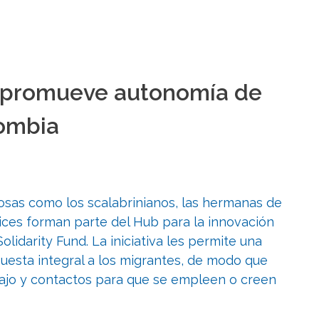
F promueve autonomía de
ombia
osas como los scalabrinianos, las hermanas de
rices forman parte del Hub para la innovación
olidarity Fund. La iniciativa les permite una
uesta integral a los migrantes, de modo que
bajo y contactos para que se empleen o creen