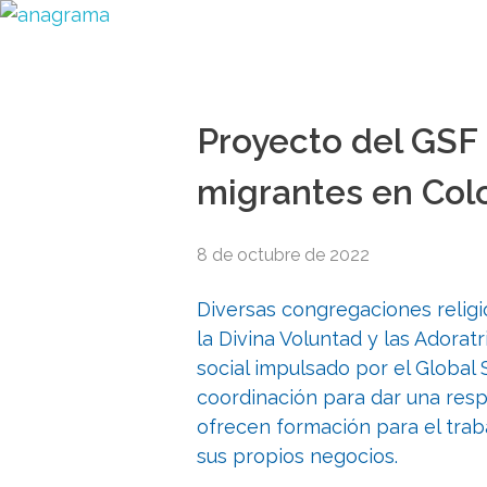
Proyecto del GS
migrantes en Col
8 de octubre de 2022
Diversas congregaciones religi
la Divina Voluntad y las Adorat
social impulsado por el Global S
coordinación para dar una resp
ofrecen formación para el tra
sus propios negocios.