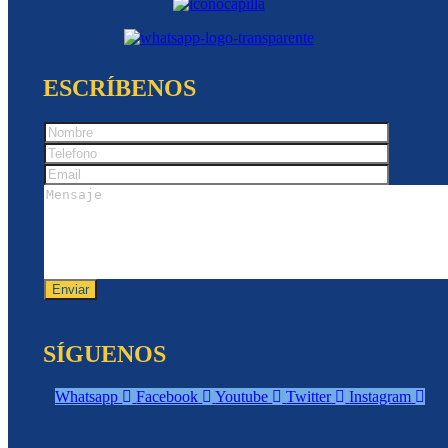
ESCRÍBENOS
SÍGUENOS
Whatsapp
Facebook
Youtube
Twitter
Instagram