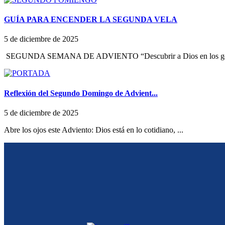
GUÍA PARA ENCENDER LA SEGUNDA VELA
5 de diciembre de 2025
SEGUNDA SEMANA DE ADVIENTO “Descubrir a Dios en los ges
Reflexión del Segundo Domingo de Advient...
5 de diciembre de 2025
Abre los ojos este Adviento: Dios está en lo cotidiano, ...