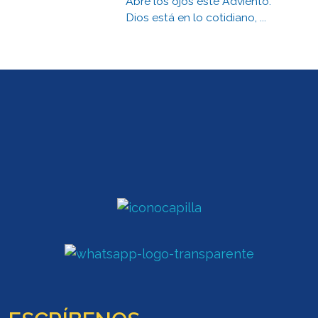
Abre los ojos este Adviento:
Dios está en lo cotidiano, ...