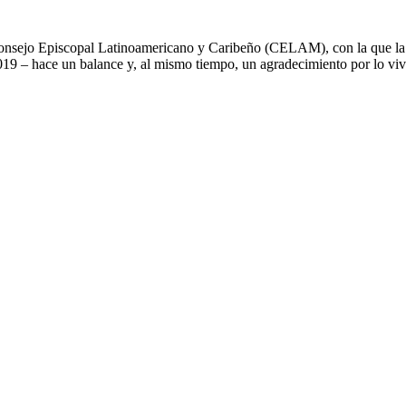
onsejo Episcopal Latinoamericano y Caribeño (CELAM), con la que la 
19 – hace un balance y, al mismo tiempo, un agradecimiento por lo vivi