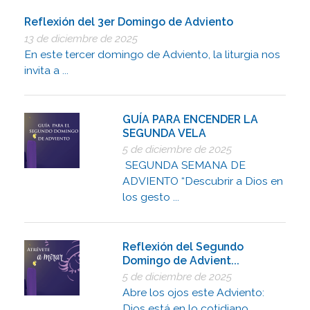
Reflexión del 3er Domingo de Adviento
13 de diciembre de 2025
En este tercer domingo de Adviento, la liturgia nos
invita a ...
GUÍA PARA ENCENDER LA
SEGUNDA VELA
5 de diciembre de 2025
SEGUNDA SEMANA DE
ADVIENTO “Descubrir a Dios en
los gesto ...
Reflexión del Segundo
Domingo de Advient...
5 de diciembre de 2025
Abre los ojos este Adviento:
Dios está en lo cotidiano, ...