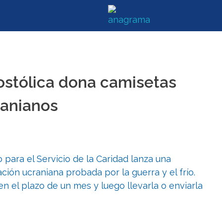
ostólica dona camisetas
ranianos
 para el Servicio de la Caridad lanza una
ación ucraniana probada por la guerra y el frío.
en el plazo de un mes y luego llevarla o enviarla