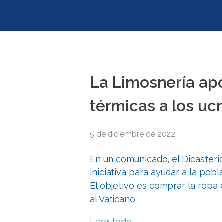
La Limosnería ap
térmicas a los uc
5 de diciembre de 2022
En un comunicado, el Dicasterio
iniciativa para ayudar a la pobl
El objetivo es comprar la ropa 
al Vaticano.
Leer todo