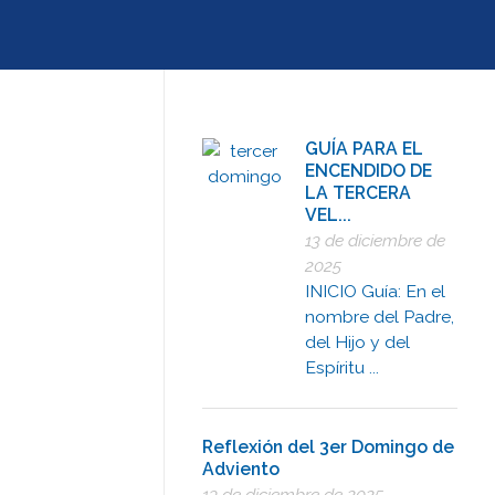
GUÍA PARA EL
ENCENDIDO DE
LA TERCERA
VEL...
13 de diciembre de
2025
INICIO Guía: En el
nombre del Padre,
del Hijo y del
Espíritu ...
Reflexión del 3er Domingo de
Adviento
13 de diciembre de 2025