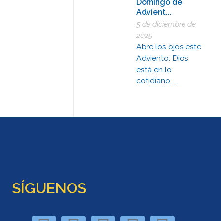
Domingo de
Advient...
5 de diciembre de
2025
Abre los ojos este
Adviento: Dios
está en lo
cotidiano, ...
SÍGUENOS