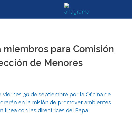
a miembros para Comisión
tección de Menores
 viernes 30 de septiembre por la Oficina de
borarán en la misión de promover ambientes
en línea con las directrices del Papa.