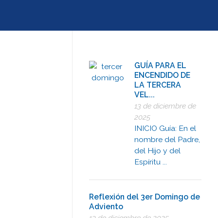
GUÍA PARA EL
ENCENDIDO DE
LA TERCERA
VEL...
13 de diciembre de
2025
INICIO Guía: En el
nombre del Padre,
del Hijo y del
Espíritu ...
Reflexión del 3er Domingo de
Adviento
13 de diciembre de 2025