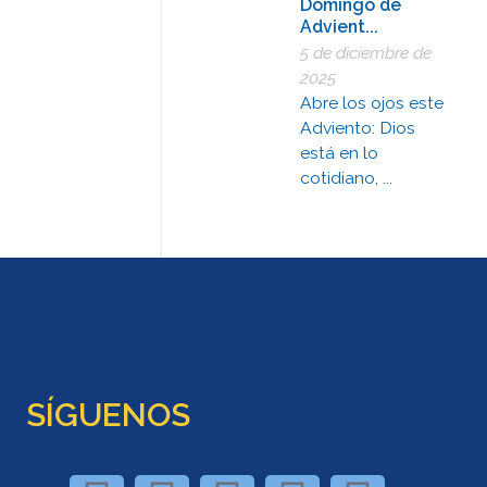
Domingo de
Advient...
5 de diciembre de
2025
Abre los ojos este
Adviento: Dios
está en lo
cotidiano, ...
SÍGUENOS