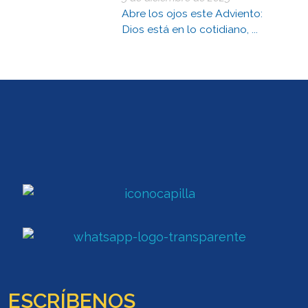
Abre los ojos este Adviento:
Dios está en lo cotidiano, ...
ESCRÍBENOS