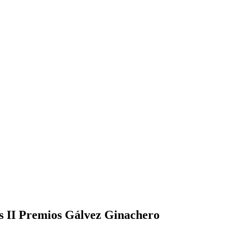
os II Premios Gálvez Ginachero