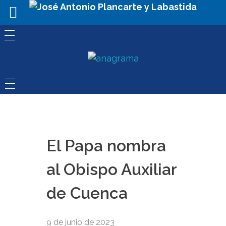
El Papa nombra
al Obispo Auxiliar
de Cuenca
9 de junio de 2023