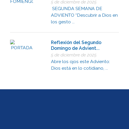
5 de diciembre de 2025
SEGUNDA SEMANA DE
ADVIENTO “Descubrir a Dios en
los gesto ...
Reflexión del Segundo
Domingo de Advient...
5 de diciembre de 2025
Abre los ojos este Adviento:
Dios está en lo cotidiano, ...