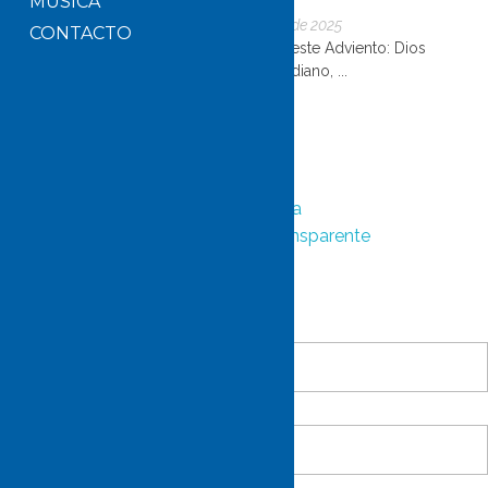
MÚSICA
de Advient...
5 de diciembre de 2025
CONTACTO
Abre los ojos este Adviento: Dios
está en lo cotidiano, ...
ESCRÍBENOS