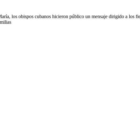
ría, los obispos cubanos hicieron público un mensaje dirigido a los fie
milias