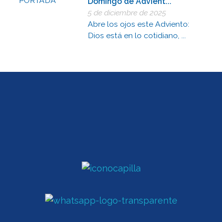
Domingo de Advient...
5 de diciembre de 2025
Abre los ojos este Adviento:
Dios está en lo cotidiano, ...