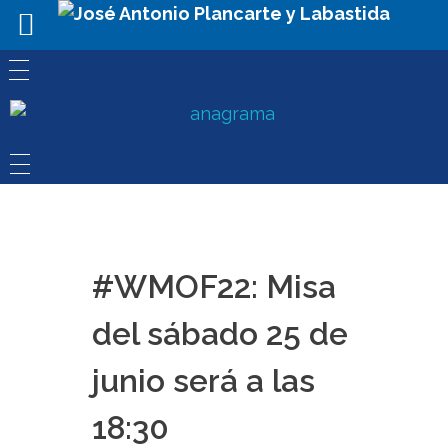
#WMOF22: Misa
del sábado 25 de
junio será a las
18:30