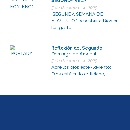
SEGUNDA VELA
5 de diciembre de 2025
SEGUNDA SEMANA DE
ADVIENTO “Descubrir a Dios en
los gesto ...
Reflexión del Segundo
Domingo de Advient...
5 de diciembre de 2025
Abre los ojos este Adviento:
Dios está en lo cotidiano, ...