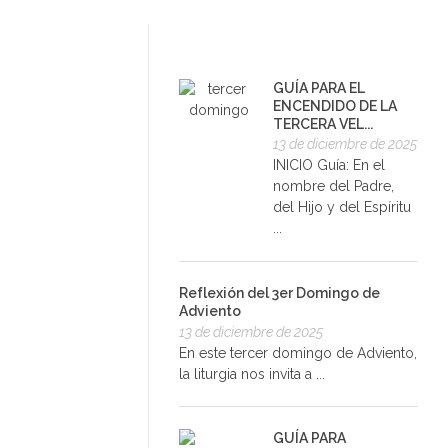
GUÍA PARA EL
ENCENDIDO DE LA
TERCERA VEL...
13 de diciembre de 2025
INICIO Guía: En el
nombre del Padre,
del Hijo y del Espíritu
...
Reflexión del 3er Domingo de
Adviento
13 de diciembre de 2025
En este tercer domingo de Adviento,
la liturgia nos invita a ...
GUÍA PARA