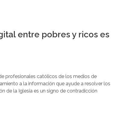
gital entre pobres y ricos es
 de profesionales católicos de los medios de
miento a la información que ayude a resolver los
ión de la Iglesia es un signo de contradicción