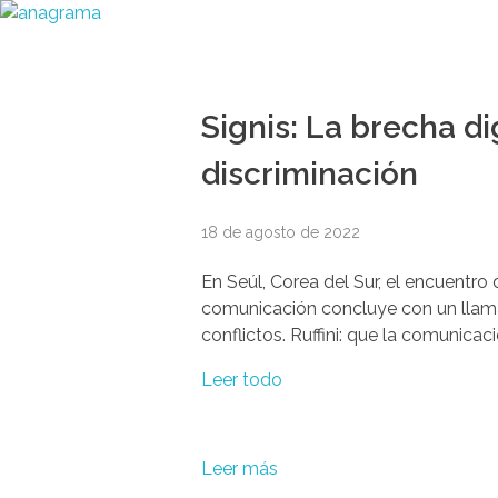
Signis: La brecha di
discriminación
18 de agosto de 2022
En Seúl, Corea del Sur, el encuentro
comunicación concluye con un llama
conflictos. Ruffini: que la comunicac
Leer todo
Leer más