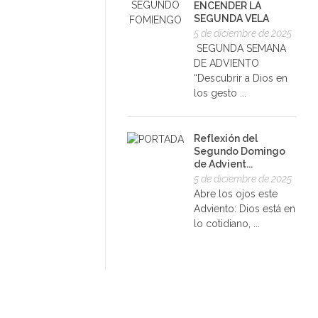
ENCENDER LA
SEGUNDA VELA
5 de diciembre de 2025
SEGUNDA SEMANA
DE ADVIENTO
“Descubrir a Dios en
los gesto ...
Reflexión del
Segundo Domingo
de Advient...
5 de diciembre de 2025
Abre los ojos este
Adviento: Dios está en
lo cotidiano, ...