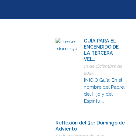
GUÍA PARA EL
ENCENDIDO DE
LA TERCERA
VEL...
13 de diciembre de
2025
INICIO Guía: En el
nombre del Padre,
del Hijo y del
Espíritu ...
Reflexión del 3er Domingo de
Adviento
13 de diciembre de 2025