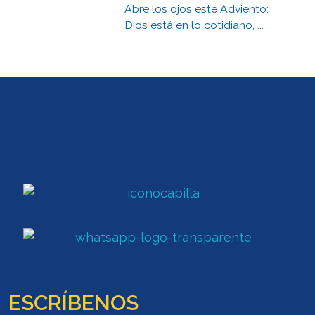
Abre los ojos este Adviento:
Dios está en lo cotidiano, ...
ESCRÍBENOS