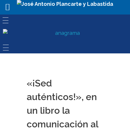
«¡Sed
auténticos!», en
un libro la
comunicación al