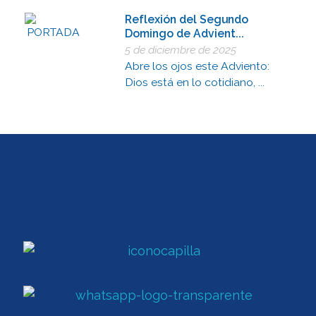
Reflexión del Segundo
Domingo de Advient...
5 de diciembre de 2025
Abre los ojos este Adviento:
Dios está en lo cotidiano, ...