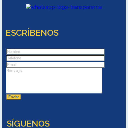
ESCRÍBENOS
SÍGUENOS