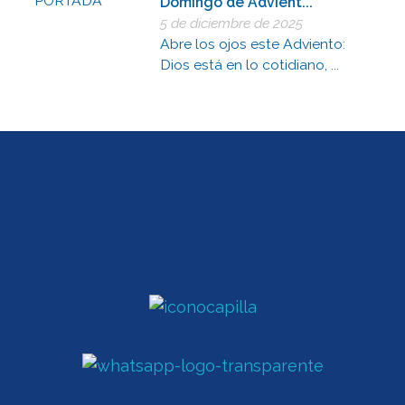
Domingo de Advient...
5 de diciembre de 2025
Abre los ojos este Adviento:
Dios está en lo cotidiano, ...