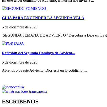
En este tercer domingo de Adviento, la liturgia nos invita a ...
GUÍA PARA ENCENDER LA SEGUNDA VELA
5 de diciembre de 2025
SEGUNDA SEMANA DE ADVIENTO “Descubrir a Dios en los ges
Reflexión del Segundo Domingo de Advient...
5 de diciembre de 2025
Abre los ojos este Adviento: Dios está en lo cotidiano, ...
ESCRÍBENOS