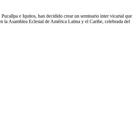
allpa e Iquitos, han decidido crear un seminario inter vicarial que
en la Asamblea Eclesial de América Latina y el Caribe, celebrada del