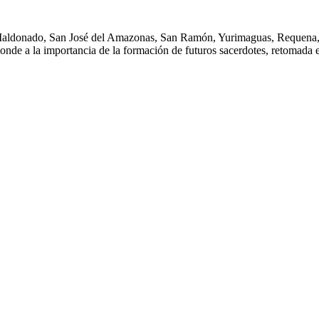
Maldonado, San José del Amazonas, San Ramón, Yurimaguas, Requena, Puc
sponde a la importancia de la formación de futuros sacerdotes, retomada 