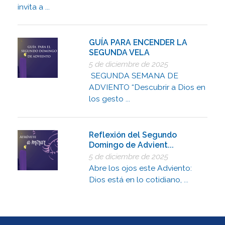
invita a ...
GUÍA PARA ENCENDER LA
SEGUNDA VELA
5 de diciembre de 2025
SEGUNDA SEMANA DE
ADVIENTO “Descubrir a Dios en
los gesto ...
Reflexión del Segundo
Domingo de Advient...
5 de diciembre de 2025
Abre los ojos este Adviento:
Dios está en lo cotidiano, ...