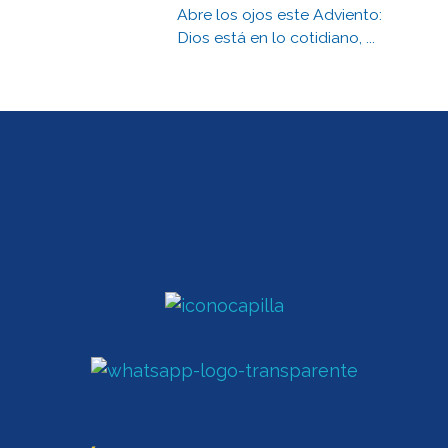
Abre los ojos este Adviento:
Dios está en lo cotidiano, ...