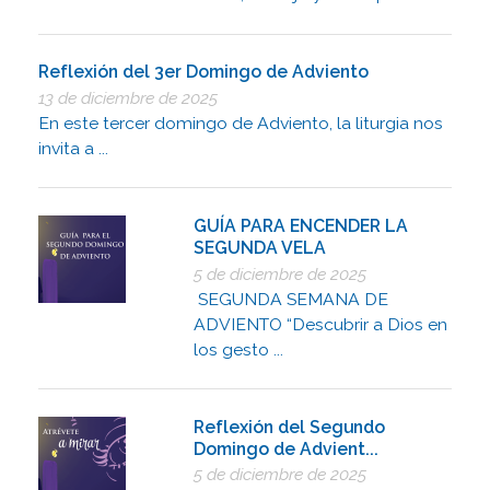
Reflexión del 3er Domingo de Adviento
13 de diciembre de 2025
En este tercer domingo de Adviento, la liturgia nos
invita a ...
GUÍA PARA ENCENDER LA
SEGUNDA VELA
5 de diciembre de 2025
SEGUNDA SEMANA DE
ADVIENTO “Descubrir a Dios en
los gesto ...
Reflexión del Segundo
Domingo de Advient...
5 de diciembre de 2025