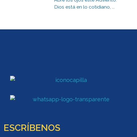
Dios está en lo cotidiano, ...
ESCRÍBENOS