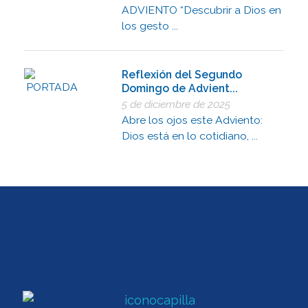
ADVIENTO “Descubrir a Dios en
los gesto ...
Reflexión del Segundo
Domingo de Advient...
5 de diciembre de 2025
Abre los ojos este Adviento:
Dios está en lo cotidiano, ...