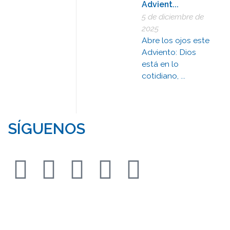
Advient...
5 de diciembre de
2025
Abre los ojos este
Adviento: Dios
está en lo
cotidiano, ...
SÍGUENOS