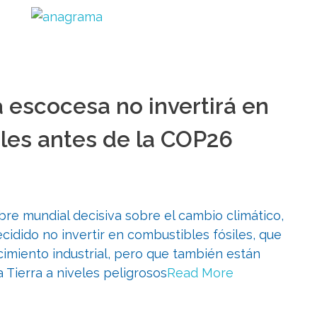
a escocesa no invertirá en
les antes de la COP26
re mundial decisiva sobre el cambio climático,
decidido no invertir en combustibles fósiles, que
imiento industrial, pero que también están
 Tierra a niveles peligrosos
Read More