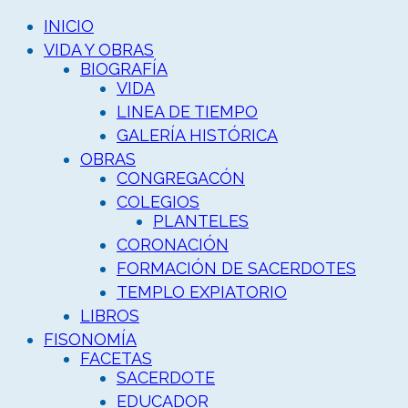
INICIO
VIDA Y OBRAS
BIOGRAFÍA
VIDA
LINEA DE TIEMPO
GALERÍA HISTÓRICA
OBRAS
CONGREGACÓN
COLEGIOS
PLANTELES
CORONACIÓN
FORMACIÓN DE SACERDOTES
TEMPLO EXPIATORIO
LIBROS
FISONOMÍA
FACETAS
SACERDOTE
EDUCADOR