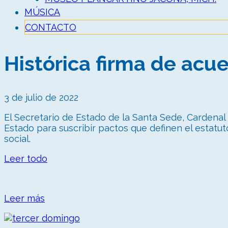
MÚSICA
CONTACTO
Histórica firma de acue
3 de julio de 2022
El Secretario de Estado de la Santa Sede, Cardenal 
Estado para suscribir pactos que definen el estatuto
social.
Leer todo
Leer más