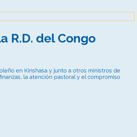
la R.D. del Congo
goleño en Kinshasa y junto a otros ministros de
s finanzas, la atención pastoral y el compromiso