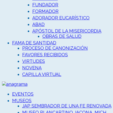
FUNDADOR
FORMADOR
ADORADOR EUCARÍSTICO
ABAD
APÓSTOL DE LA MISERICORDIA
OBRAS DE SALUD
FAMA DE SANTIDAD
PROCESO DE CANONIZACIÓN
FAVORES RECIBIDOS
VIRTUDES
NOVENA
CAPILLA VIRTUAL
EVENTOS
MUSEOS
JAP SEMBRADOR DE UNA FE RENOVADA
MUSEO PLANCARTINO JACONA, MICH.