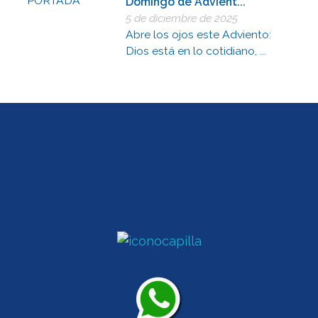
Domingo de Advient...
5 de diciembre de 2025
Abre los ojos este Adviento:
Dios está en lo cotidiano, ...