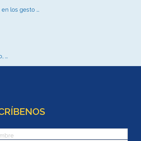
 los gesto ...
 ...
CRÍBENOS