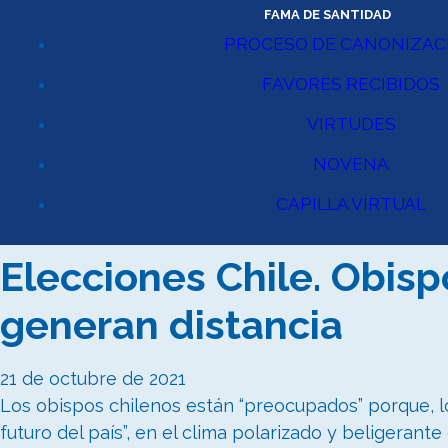
FAMA DE SANTIDAD
PROCESO DE CANONIZAC
FAVORES RECIBIDOS
VIRTUDES
NOVENA
CAPILLA VIRTUAL
Elecciones Chile. Obisp
generan distancia
21 de octubre de 2021
Los obispos chilenos están “preocupados” porque, l
futuro del país”, en el clima polarizado y beligeran