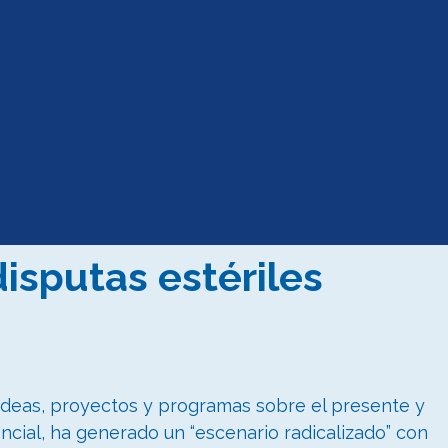
disputas estériles
ideas, proyectos y programas sobre el presente y
encial, ha generado un “escenario radicalizado” con