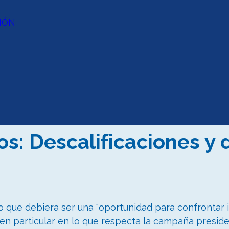
IÓN
os: Descalificaciones y 
o que debiera ser una “oportunidad para confrontar 
te en particular en lo que respecta la campaña presid