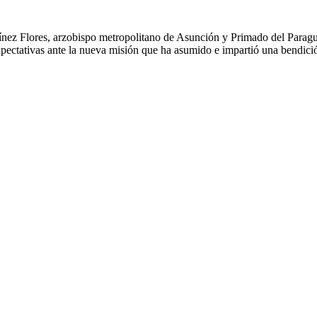
ez Flores, arzobispo metropolitano de Asunción y Primado del Paraguay
pectativas ante la nueva misión que ha asumido e impartió una bendici