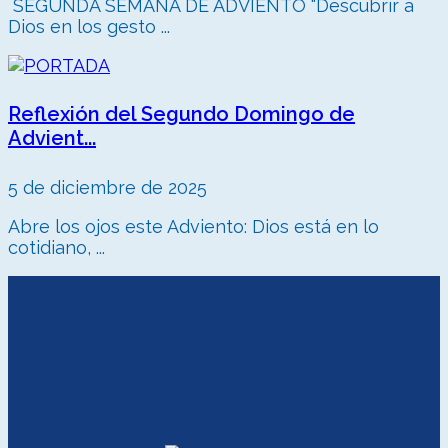
SEGUNDA SEMANA DE ADVIENTO “Descubrir a
Dios en los gesto ...
Reflexión del Segundo Domingo de
Advient...
5 de diciembre de 2025
Abre los ojos este Adviento: Dios está en lo
cotidiano, ...