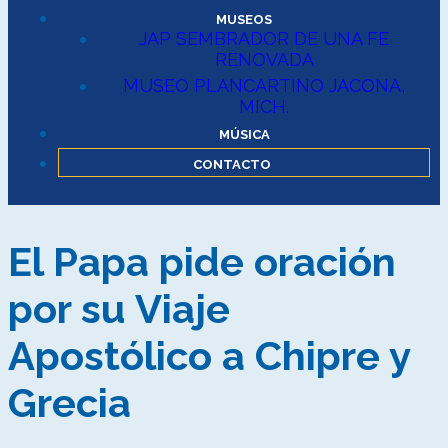
MUSEOS
JAP SEMBRADOR DE UNA FE
RENOVADA
MUSEO PLANCARTINO JACONA,
MICH.
MÚSICA
CONTACTO
El Papa pide oración
por su Viaje
Apostólico a Chipre y
Grecia