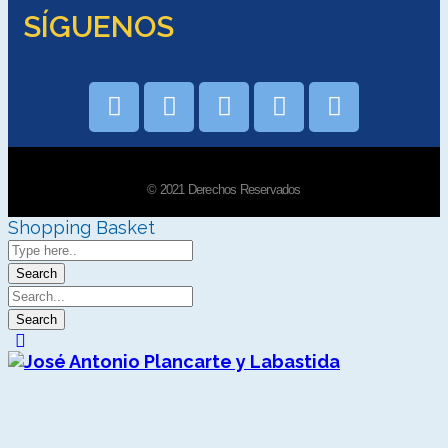
SÍGUENOS
© 2021 Derechos Reservados
Shopping Basket