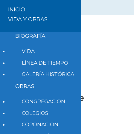
INICIO
VIDA Y OBRAS
BIOGRAFÍA
VIDA
LÍNEA DE TIEMPO
GALERÍA HISTÓRICA
El Papa
OBRAS
Francisco se
CONGREGACIÓN
despide de
COLEGIOS
Canadá
CORONACIÓN