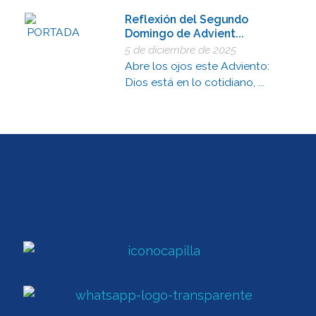
Reflexión del Segundo
Domingo de Advient...
5 de diciembre de 2025
Abre los ojos este Adviento:
Dios está en lo cotidiano, ...