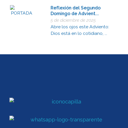
Reflexión del Segundo
Domingo de Advient...
5 de diciembre de 2025
Abre los ojos este Adviento:
Dios está en lo cotidiano, ...