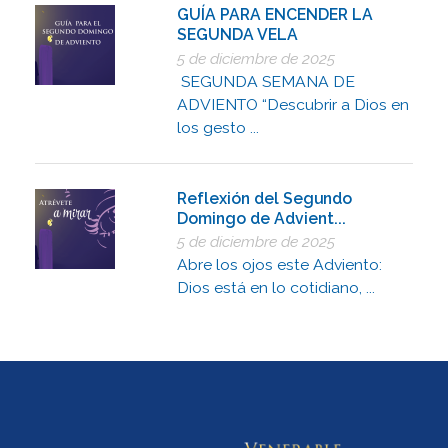
GUÍA PARA ENCENDER LA
SEGUNDA VELA
5 de diciembre de 2025
SEGUNDA SEMANA DE
ADVIENTO “Descubrir a Dios en
los gesto ...
Reflexión del Segundo
Domingo de Advient...
5 de diciembre de 2025
Abre los ojos este Adviento:
Dios está en lo cotidiano, ...