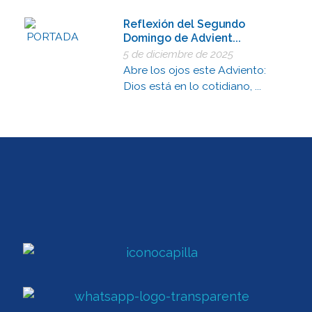
Reflexión del Segundo
Domingo de Advient...
5 de diciembre de 2025
Abre los ojos este Adviento:
Dios está en lo cotidiano, ...