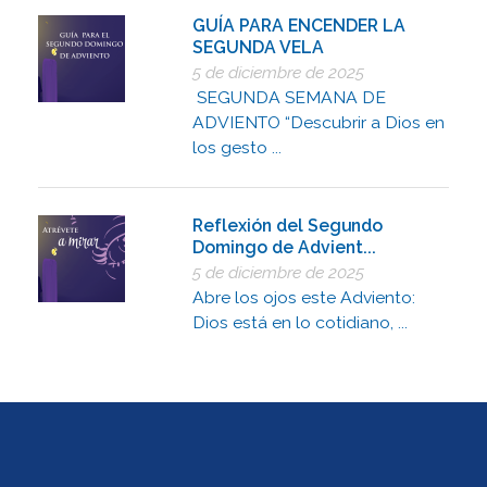
GUÍA PARA ENCENDER LA
SEGUNDA VELA
5 de diciembre de 2025
SEGUNDA SEMANA DE
ADVIENTO “Descubrir a Dios en
los gesto ...
Reflexión del Segundo
Domingo de Advient...
5 de diciembre de 2025
Abre los ojos este Adviento:
Dios está en lo cotidiano, ...