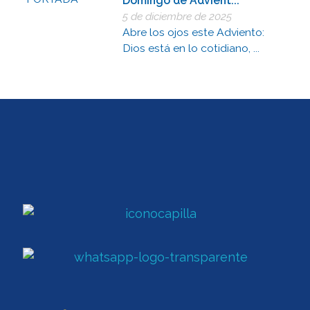
Domingo de Advient...
5 de diciembre de 2025
Abre los ojos este Adviento:
Dios está en lo cotidiano, ...