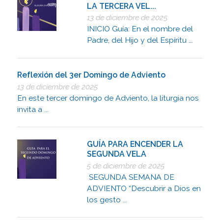
LA TERCERA VEL...
13 de diciembre de 2025
INICIO Guía: En el nombre del
Padre, del Hijo y del Espíritu ...
Reflexión del 3er Domingo de Adviento
13 de diciembre de 2025
En este tercer domingo de Adviento, la liturgia nos
invita a ...
GUÍA PARA ENCENDER LA
SEGUNDA VELA
5 de diciembre de 2025
SEGUNDA SEMANA DE
ADVIENTO “Descubrir a Dios en
los gesto ...