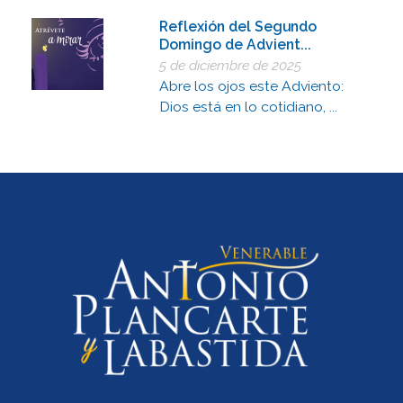
Reflexión del Segundo
Domingo de Advient...
5 de diciembre de 2025
Abre los ojos este Adviento:
Dios está en lo cotidiano, ...