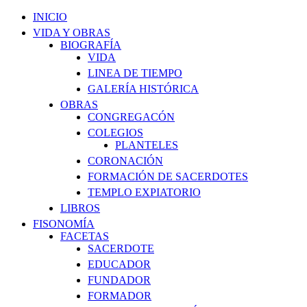
INICIO
VIDA Y OBRAS
BIOGRAFÍA
VIDA
LINEA DE TIEMPO
GALERÍA HISTÓRICA
OBRAS
CONGREGACÓN
COLEGIOS
PLANTELES
CORONACIÓN
FORMACIÓN DE SACERDOTES
TEMPLO EXPIATORIO
LIBROS
FISONOMÍA
FACETAS
SACERDOTE
EDUCADOR
FUNDADOR
FORMADOR