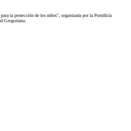
ara la protección de los niños”, organizada por la Pontificia
ad Gregoriana.