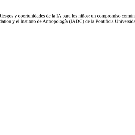
Riesgos y oportunidades de la IA para los niños: un compromiso común p
ion y el Instituto de Antropología (IADC) de la Pontificia Universid