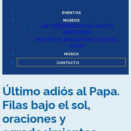
EVENTOS
MUSEOS
JAP SEMBRADOR DE UNA FE
RENOVADA
MUSEO PLANCARTINO JACONA,
MICH.
MÚSICA
CONTACTO
Último adiós al Papa.
Filas bajo el sol,
oraciones y