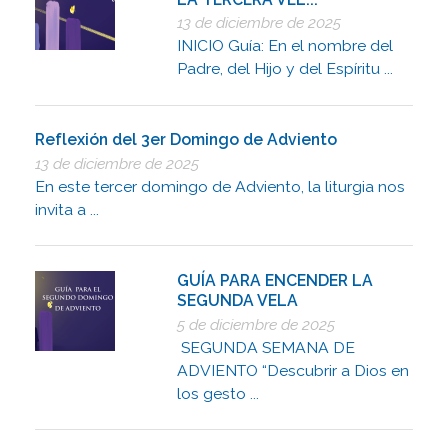
13 de diciembre de 2025
INICIO Guía: En el nombre del
Padre, del Hijo y del Espíritu ...
Reflexión del 3er Domingo de Adviento
13 de diciembre de 2025
En este tercer domingo de Adviento, la liturgia nos
invita a ...
GUÍA PARA ENCENDER LA
SEGUNDA VELA
5 de diciembre de 2025
SEGUNDA SEMANA DE
ADVIENTO “Descubrir a Dios en
los gesto ...