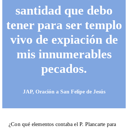
santidad que debo
tener para ser templo
vivo de expiación de
mis innumerables
pecados.
JAP, Oración a San Felipe de Jesús
¿Con qué elementos contaba el P. Plancarte para