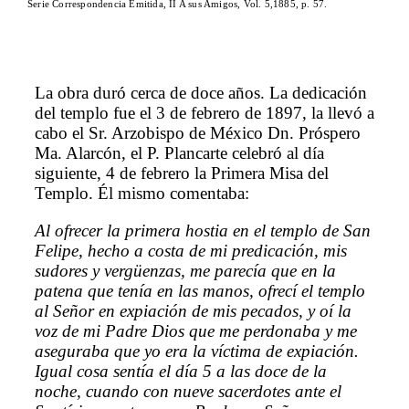
Serie Correspondencia Emitida, II A sus Amigos, Vol. 5,1885, p. 57.
La obra duró cerca de doce años. La dedicación
del templo fue el 3 de febrero de 1897, la llevó a
cabo el Sr. Arzobispo de México Dn. Próspero
Ma. Alarcón, el P. Plancarte celebró al día
siguiente, 4 de febrero la Primera Misa del
Templo. Él mismo comentaba:
Al ofrecer la primera hostia en el templo de San
Felipe, hecho a costa de mi predicación, mis
sudores y vergüenzas, me parecía que en la
patena que tenía en las manos, ofrecí el templo
al Señor en expiación de mis pecados, y oí la
voz de mi Padre Dios que me perdonaba y me
aseguraba que yo era la víctima de expiación.
Igual cosa sentía el día 5 a las doce de la
noche, cuando con nueve sacerdotes ante el