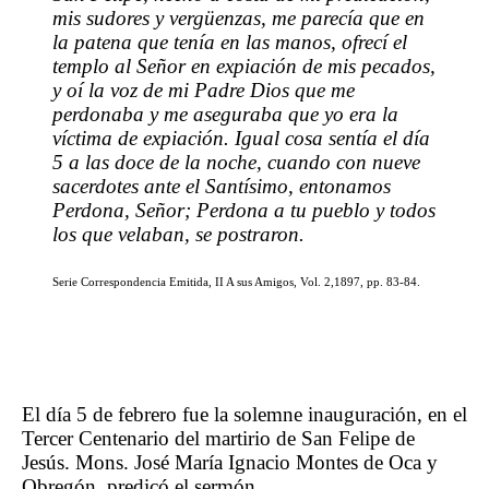
mis sudores y vergüenzas, me parecía que en
la patena que tenía en las manos, ofrecí el
templo al Señor en expiación de mis pecados,
y oí la voz de mi Padre Dios que me
perdonaba y me aseguraba que yo era la
víctima de expiación. Igual cosa sentía el día
5 a las doce de la noche, cuando con nueve
sacerdotes ante el Santísimo, entonamos
Perdona, Señor; Perdona a tu pueblo y todos
los que velaban, se postraron.
Serie Correspondencia Emitida, II A sus Amigos, Vol. 2,1897, pp. 83-84.
El día 5 de febrero fue la solemne inauguración, en el
Tercer Centenario del martirio de San Felipe de
Jesús. Mons. José María Ignacio Montes de Oca y
Obregón, predicó el sermón.