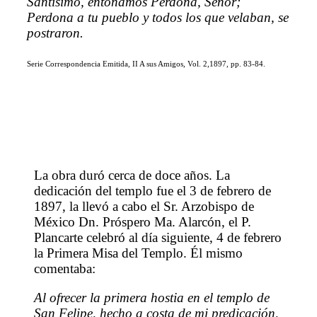
Santísimo, entonamos Perdona, Señor;
Perdona a tu pueblo y todos los que velaban, se
postraron.
Serie Correspondencia Emitida, II A sus Amigos, Vol. 2,1897, pp. 83-84.
La obra duró cerca de doce años. La
dedicación del templo fue el 3 de febrero de
1897, la llevó a cabo el Sr. Arzobispo de
México Dn. Próspero Ma. Alarcón, el P.
Plancarte celebró al día siguiente, 4 de febrero
la Primera Misa del Templo. Él mismo
comentaba:
Al ofrecer la primera hostia en el templo de
San Felipe, hecho a costa de mi predicación,