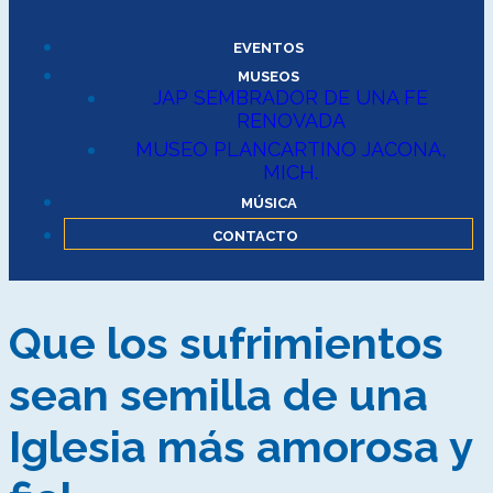
EVENTOS
MUSEOS
JAP SEMBRADOR DE UNA FE
RENOVADA
MUSEO PLANCARTINO JACONA,
MICH.
MÚSICA
CONTACTO
Que los sufrimientos
sean semilla de una
Iglesia más amorosa y