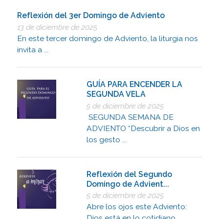
Reflexión del 3er Domingo de Adviento
13 de diciembre de 2025
En este tercer domingo de Adviento, la liturgia nos
invita a ...
GUÍA PARA ENCENDER LA
SEGUNDA VELA
5 de diciembre de 2025
SEGUNDA SEMANA DE
ADVIENTO “Descubrir a Dios en
los gesto ...
Reflexión del Segundo
Domingo de Advient...
5 de diciembre de 2025
Abre los ojos este Adviento:
Dios está en lo cotidiano, ...