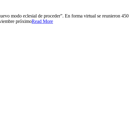
 nuevo modo eclesial de proceder”. En forma virtual se reunieron 450
noviembre próximo
Read More